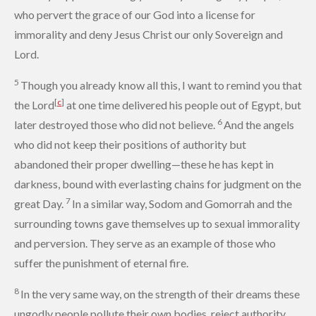
who pervert the grace of our God into a license for
immorality and deny Jesus Christ our only Sovereign and
Lord.
5
Though you already know all this,
I want to remind you
that
[
c
]
the Lord
at one time delivered his people out of Egypt, but
6
later destroyed those who did not believe.
And the angels
who did not keep their positions of authority but
abandoned their proper dwelling—these he has kept in
darkness, bound with everlasting chains for judgment on the
7
great Day.
In a similar way, Sodom and Gomorrah
and the
surrounding towns
gave themselves up to sexual immorality
and perversion. They serve as an example of those who
suffer the punishment of eternal fire.
8
In the very same way, on the strength of their dreams these
ungodly people pollute their own bodies, reject authority