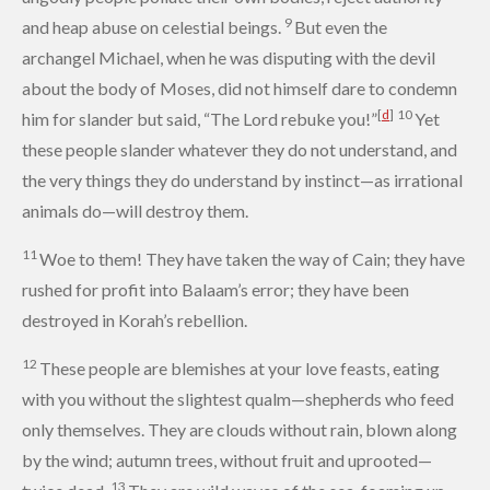
9
and heap abuse on celestial beings.
But even the
archangel
Michael,
when he was disputing with the devil
about the body of Moses,
did not himself dare to condemn
[
d
]
10
him for slander but said, “The Lord rebuke you!”
Yet
these people slander whatever they do not understand, and
the very things they do understand by instinct—as irrational
animals do—will destroy them.
11
Woe to them! They have taken the way of Cain;
they have
rushed for profit into Balaam’s error;
they have been
destroyed in Korah’s rebellion.
12
These people are blemishes at your love feasts,
eating
with you without the slightest qualm—shepherds who feed
only themselves.
They are clouds without rain,
blown along
by the wind;
autumn trees, without fruit and uprooted—
13