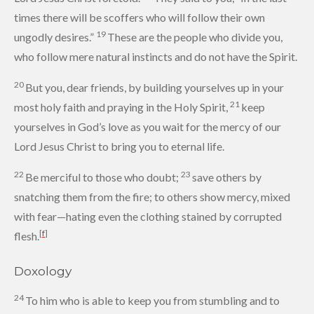
times
there will be scoffers who will follow their own
19
ungodly desires.”
These are the people who divide you,
who follow mere natural instincts and do not have the Spirit.
20
But you, dear friends, by building yourselves up
in your
21
most holy faith
and praying in the Holy Spirit,
keep
yourselves in God’s love as you wait
for the mercy of our
Lord Jesus Christ to bring you to eternal life.
22
23
Be merciful to those who doubt;
save others by
snatching them from the fire;
to others show mercy, mixed
with fear—hating even the clothing stained by corrupted
[
f
]
flesh.
Doxology
24
To him who is able
to keep you from stumbling and to