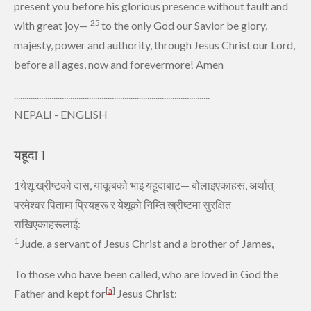
present you before his glorious presence
without fault
and
25
with great joy—
to the only God
our Savior be glory,
majesty, power and authority, through Jesus Christ our Lord,
before all ages, now and forevermore!
Amen
..............................................................................................
NEPALI - ENGLISH
यहूदा 1
1येशू ख्रीष्‍टको दास, याकूबको भाइ यहूदाबाट— बोलाइएकाहरू, अर्थात्‌
परमेश्‍वर पितामा प्रियहरू र येशूको निम्‍ति ख्रीष्‍टमा सुरक्षित
राखिएकाहरूलाई:
1
Jude,
a servant of Jesus Christ
and a brother of James,
To those who have been called,
who are loved in God the
[
a
]
Father and kept for
Jesus Christ: