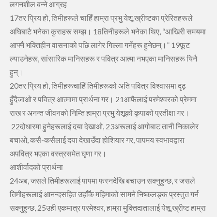
लगनशील बन्‍ने आग्रह
17तर प्रिय हो, तिमीहरूले चाहिँ हाम्रा प्रभु येशू ख्रीष्‍टका प्रेरितहरूले
अघिबाटै भनेका कुराहरू सम्‍झ।
18तिनीहरूले भनेका थिए, “आखिरी समयमा
आफ्‍नै भक्तिहीन वासनाको पछि लागेर गिल्‍ला गर्नेहरू हुनेछन्‌।”
19फूट
ल्याउ‍नेहरू, सांसारिक मानिसहरू र पवित्र आत्‍मा नभएका मानिसहरू यिनै
हुन्‌।
20तर प्रिय हो, तिमीहरूचाहिँ तिमीहरूको अति पवित्र विश्‍वासमा दृढ़
हुँदैजाओ र पवित्र आत्‍मामा प्रार्थना गर।
21आफैलाई परमेश्‍वरको प्रेममा
राख र अनन्‍त जीवनको निम्‍ति हाम्रा प्रभु येशूको कृपाको प्रतीक्षा गर।
22दोधारमा हुनेहरूलाई दया देखाओ,
23अरूलाई आगोबाट तानी निकालेर
बचाओ, कसै-कसैलाई दया देखाउँदा होशियार गर, पापमय स्‍वभावद्वारा
अपवित्र भएका वस्‍त्रसमेत घृणा गर।
आशीर्वादको प्रार्थना
24अब, जसले तिमीहरूलाई पापमा फस्‍नदेखि बचाउन सक्‍नुहुन्‍छ, र जसले
तिमीहरूलाई आनन्‍दसहित उहाँकै महिमाको सामने निष्‍कलङ्क प्रस्‍तुत गर्न
सक्‍नुहुन्‍छ,
25उही एकमात्र परमेश्‍वर, हाम्रा मुक्तिदातालाई येशू ख्रीष्‍ट हाम्रा