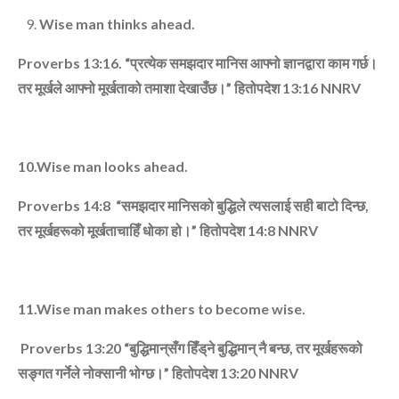
Wise man thinks ahead.
Proverbs 13:16. “
प्रत्‍येक समझदार मानिस आफ्‍नो ज्ञानद्वारा काम गर्छ।
तर मूर्खले आफ्‍नो मूर्खताको तमाशा देखाउँछ।”
हितोपदेश
13:16
NNRV
10.Wise man looks ahead.
Proverbs 14:8 “
समझदार मानिसको बुद्धिले त्‍यसलाई सही बाटो दिन्‍छ
,
तर मूर्खहरूको मूर्खताचाहिँ धोका हो।”
हितोपदेश
14:8
NNRV
11.Wise man makes others to become wise.
Proverbs 13:20 “
बुद्धिमान्‌सँग हिँड्‌ने बुद्धिमान्‌ नै बन्‍छ
,
तर मूर्खहरूको
सङ्गत गर्नेले नोक्‍सानी भोग्‍छ।”
हितोपदेश
13:20
NNRV